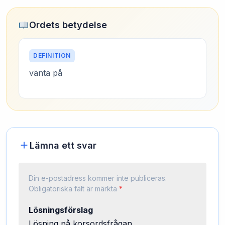
Ordets betydelse
DEFINITION
vänta på
Lämna ett svar
Din e-postadress kommer inte publiceras.
Obligatoriska fält är märkta
*
Lösningsförslag
Lösning på korsordsfrågan