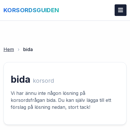
KORSORDSGUIDEN
Hem
›
bida
bida
korsord
Vi har ännu inte någon lösning på
korsordsfrågan bida. Du kan själv lägga till ett
förslag på lösning nedan, stort tack!