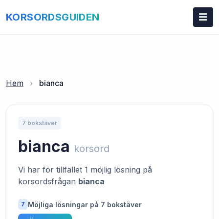
KORSORDSGUIDEN
Hem
›
bianca
7 bokstäver
bianca
korsord
Vi har för tillfället 1 möjlig lösning på
korsordsfrågan
bianca
Möjliga lösningar på 7 bokstäver
7