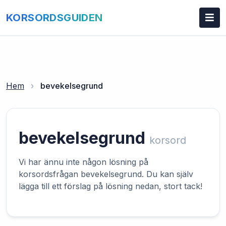
KORSORDSGUIDEN
Hem
›
bevekelsegrund
bevekelsegrund
korsord
Vi har ännu inte någon lösning på
korsordsfrågan bevekelsegrund. Du kan själv
lägga till ett förslag på lösning nedan, stort tack!