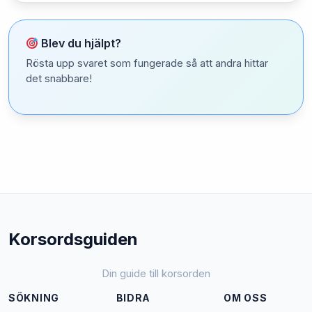
Blev du hjälpt?
Rösta upp svaret som fungerade så att andra hittar
det snabbare!
Korsordsguiden
Din guide till korsorden
SÖKNING
BIDRA
OM OSS