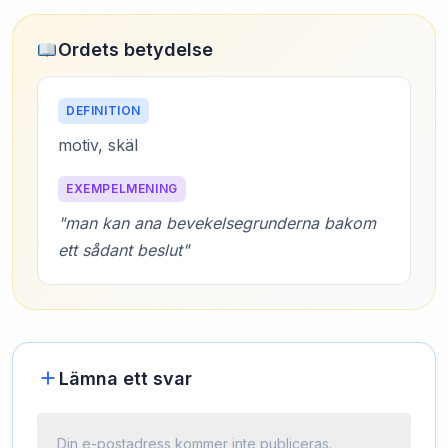
Ordets betydelse
DEFINITION
motiv, skäl
EXEMPELMENING
"man kan ana bevekelsegrunderna bakom
ett sådant beslut"
Lämna ett svar
Din e-postadress kommer inte publiceras.