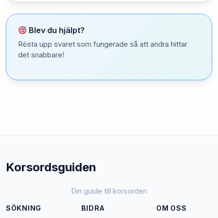
Blev du hjälpt?
Rösta upp svaret som fungerade så att andra hittar
det snabbare!
Korsordsguiden
Din guide till korsorden
SÖKNING
BIDRA
OM OSS