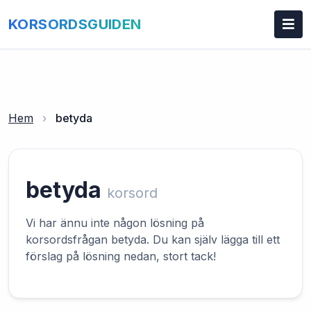
KORSORDSGUIDEN
Hem
›
betyda
betyda
korsord
Vi har ännu inte någon lösning på
korsordsfrågan betyda. Du kan själv lägga till ett
förslag på lösning nedan, stort tack!