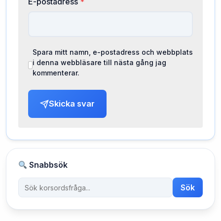
E-postadress
*
Spara mitt namn, e-postadress och webbplats
i denna webbläsare till nästa gång jag
kommenterar.
Skicka svar
Snabbsök
Sök