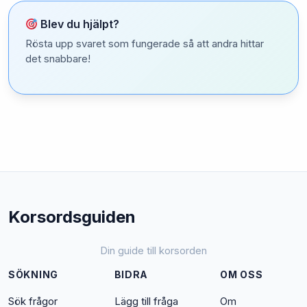
Blev du hjälpt?
Rösta upp svaret som fungerade så att andra hittar
det snabbare!
Korsordsguiden
Din guide till korsorden
SÖKNING
BIDRA
OM OSS
Sök frågor
Lägg till fråga
Om