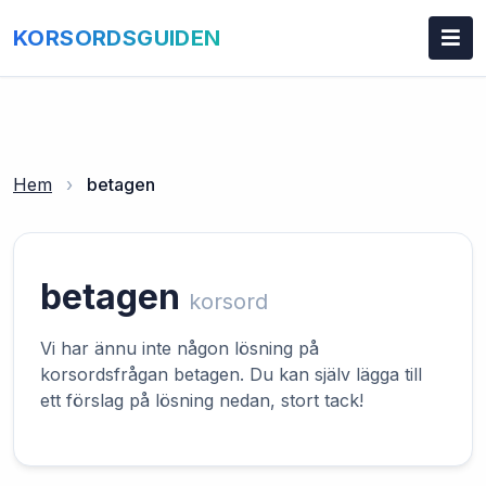
KORSORDSGUIDEN
Hem
›
betagen
betagen
korsord
Vi har ännu inte någon lösning på
korsordsfrågan betagen. Du kan själv lägga till
ett förslag på lösning nedan, stort tack!