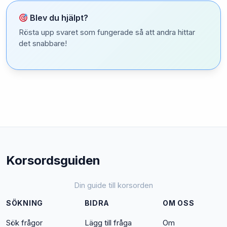
Blev du hjälpt?
Rösta upp svaret som fungerade så att andra hittar
det snabbare!
Korsordsguiden
Din guide till korsorden
SÖKNING
BIDRA
OM OSS
Sök frågor
Lägg till fråga
Om