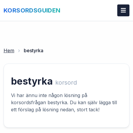
KORSORDSGUIDEN
Hem
›
bestyrka
bestyrka
korsord
Vi har ännu inte någon lösning på
korsordsfrågan bestyrka. Du kan själv lägga till
ett förslag på lösning nedan, stort tack!