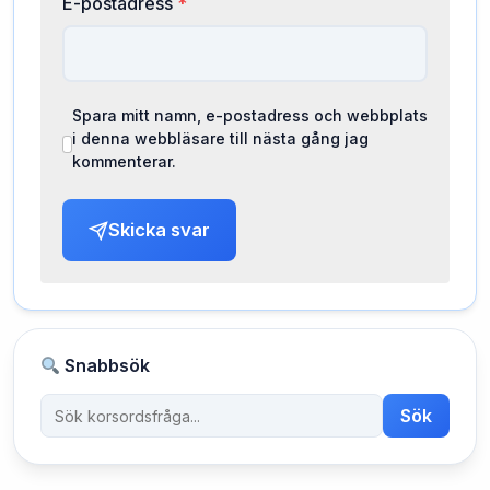
E-postadress
*
Spara mitt namn, e-postadress och webbplats
i denna webbläsare till nästa gång jag
kommenterar.
Skicka svar
Snabbsök
Sök