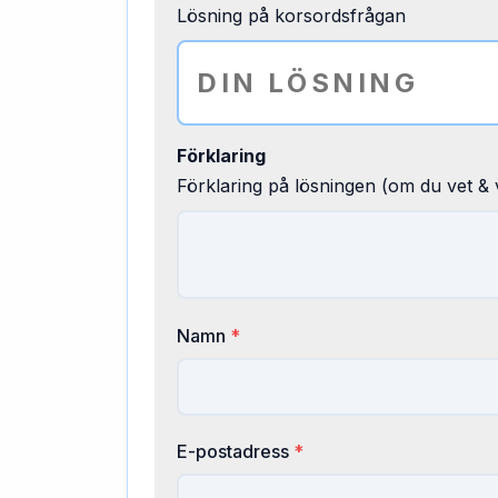
Lösning på korsordsfrågan
Förklaring
Förklaring på lösningen (om du vet & v
Namn
*
E-postadress
*