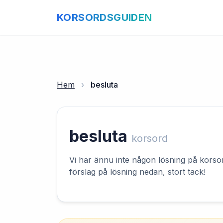
KORSORDSGUIDEN
Hem
›
besluta
besluta
korsord
Vi har ännu inte någon lösning på korsord
förslag på lösning nedan, stort tack!