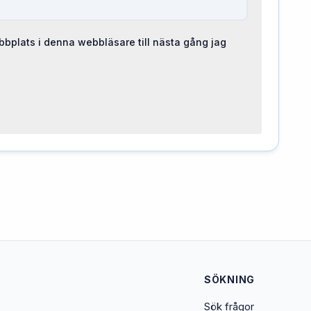
bplats i denna webbläsare till nästa gång jag
SÖKNING
Sök frågor