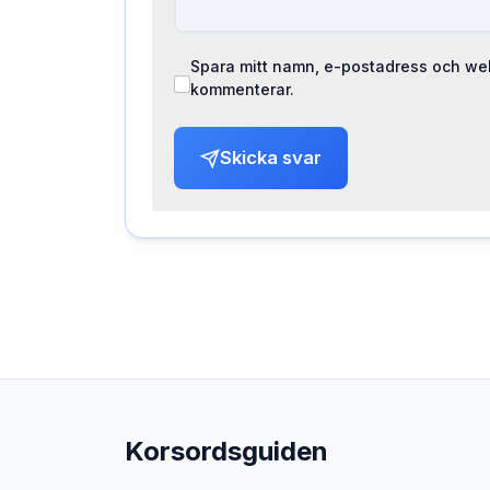
Spara mitt namn, e-postadress och web
kommenterar.
Skicka svar
Korsordsguiden