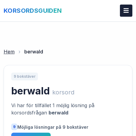
KORSORDSGUIDEN
Hem
›
berwald
9 bokstäver
berwald
korsord
Vi har för tillfället 1 möjlig lösning på
korsordsfrågan
berwald
Möjliga lösningar på 9 bokstäver
9