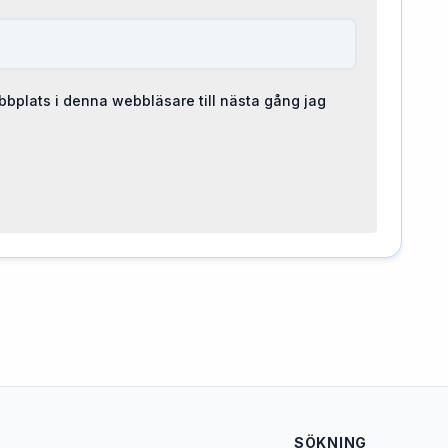
bplats i denna webbläsare till nästa gång jag
SÖKNING