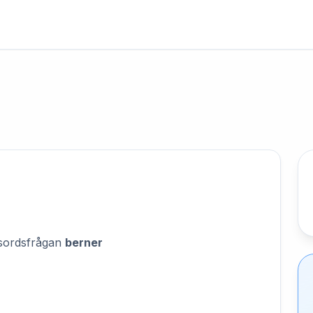
orsordsfrågan
berner