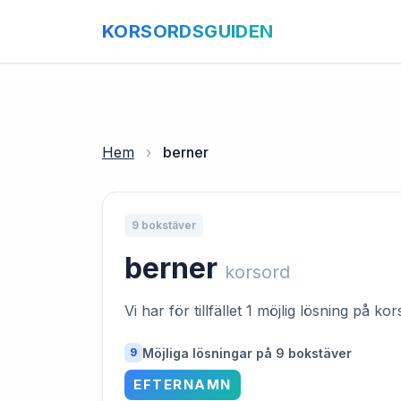
KORSORDSGUIDEN
Hem
›
berner
9 bokstäver
berner
korsord
Vi har för tillfället 1 möjlig lösning på k
Möjliga lösningar på 9 bokstäver
9
EFTERNAMN