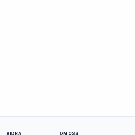
BIDRA
OM OSS