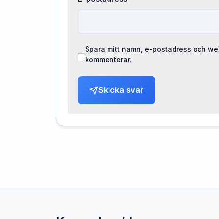
Spara mitt namn, e-postadress och web
kommenterar.
Skicka svar