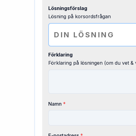
Lösningsförslag
Lösning på korsordsfrågan
Förklaring
Förklaring på lösningen (om du vet & v
Namn
*
E-postadress
*