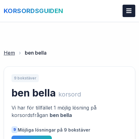
KORSORDSGUIDEN
Hem
›
ben bella
9 bokstäver
ben bella
korsord
Vi har för tillfället 1 möjlig lösning på
korsordsfrågan
ben bella
Möjliga lösningar på 9 bokstäver
9