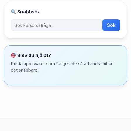
Snabbsök
Sök
Blev du hjälpt?
Rösta upp svaret som fungerade så att andra hittar
det snabbare!