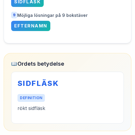
SIDFLÄSK
Möjliga lösningar på 9 bokstäver
9
EFTERNAMN
Ordets betydelse
SIDFLÄSK
DEFINITION
rökt sidfläsk