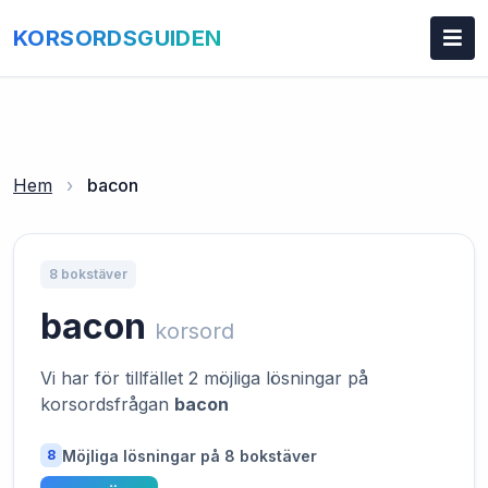
KORSORDSGUIDEN
Hem
›
bacon
8 bokstäver
bacon
korsord
Vi har för tillfället 2 möjliga lösningar på
korsordsfrågan
bacon
Möjliga lösningar på 8 bokstäver
8