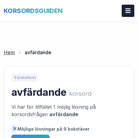
KORSORDSGUIDEN
Hem
›
avfärdande
9 bokstäver
avfärdande
korsord
Vi har för tillfället 1 möjlig lösning på
korsordsfrågan
avfärdande
Möjliga lösningar på 9 bokstäver
9