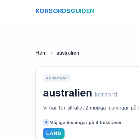
KORSORDSGUIDEN
Hem
›
australien
4 bokstäver
australien
korsord
Vi har för tillfället 2 möjliga lösningar 
Möjliga lösningar på 4 bokstäver
4
LAND