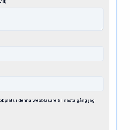
ill)
bplats i denna webbläsare till nästa gång jag