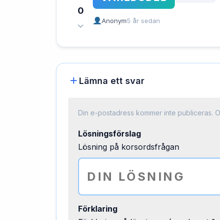
0
Anonym
5 år sedan
Lämna ett svar
Din e-postadress kommer inte publiceras.
O
Lösningsförslag
Lösning på korsordsfrågan
Förklaring