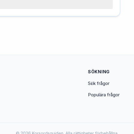
SÖKNING
Sök frågor
Populära frågor
© 2026 Korsordsguiden. Alla rättigheter förbehållna.