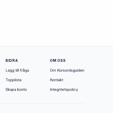
BIDRA
OM OSS
Lägg till fråga
Om Korsordsguiden
Topplista
Kontakt
Skapa konto
Integritetspolicy