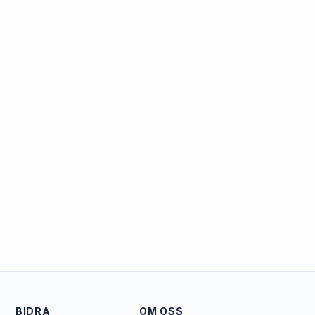
BIDRA
OM OSS