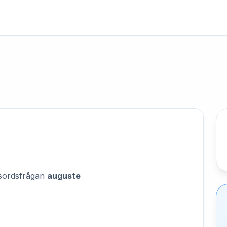
orsordsfrågan
auguste