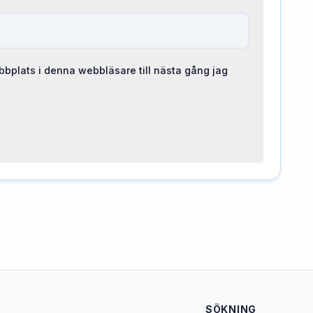
bplats i denna webbläsare till nästa gång jag
SÖKNING