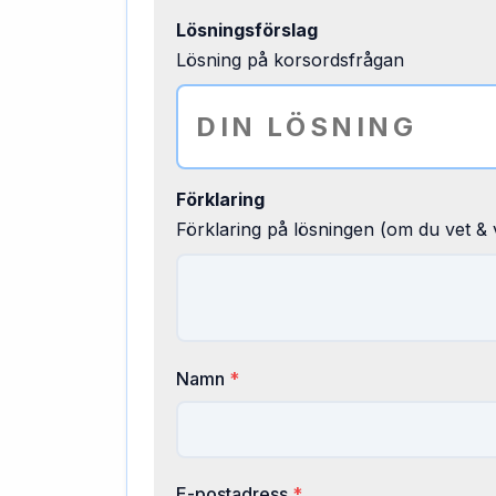
Lösningsförslag
Lösning på korsordsfrågan
Förklaring
Förklaring på lösningen (om du vet & v
Namn
*
E-postadress
*