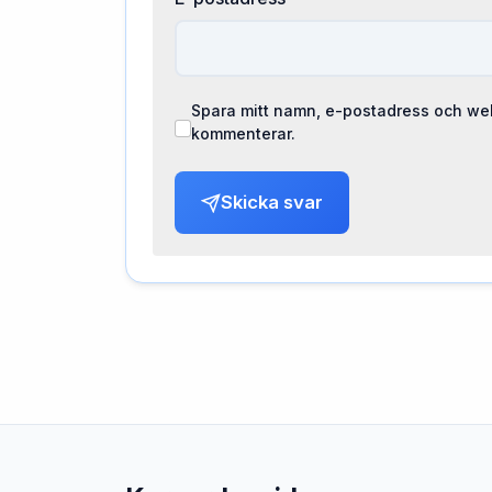
Spara mitt namn, e-postadress och web
kommenterar.
Skicka svar