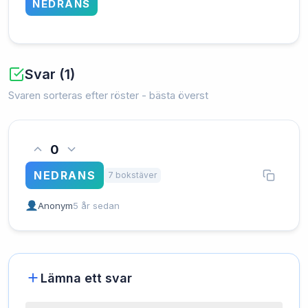
NEDRANS
Svar (1)
Svaren sorteras efter röster - bästa överst
0
NEDRANS
7 bokstäver
Anonym
5 år sedan
Lämna ett svar