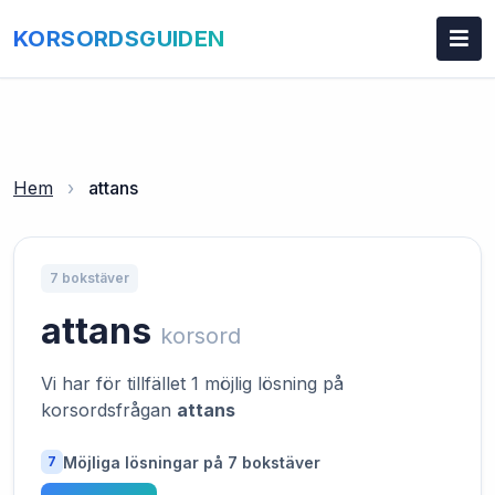
KORSORDSGUIDEN
Hem
›
attans
7 bokstäver
attans
korsord
Vi har för tillfället 1 möjlig lösning på
korsordsfrågan
attans
Möjliga lösningar på 7 bokstäver
7