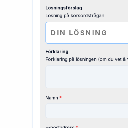
Lösningsförslag
Lösning på korsordsfrågan
Förklaring
Förklaring på lösningen (om du vet & v
Namn
*
E-postadress
*