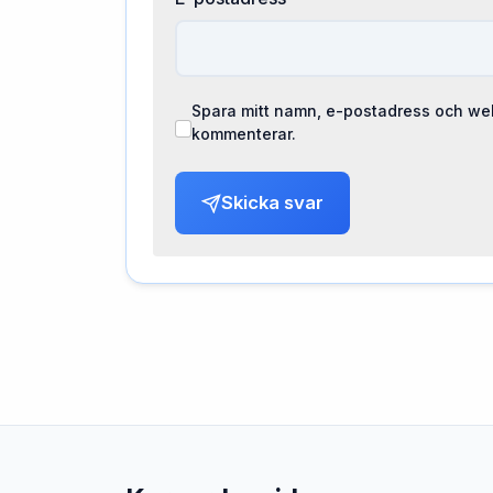
Spara mitt namn, e-postadress och web
kommenterar.
Skicka svar