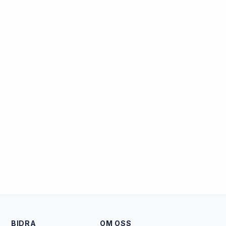
BIDRA
OM OSS