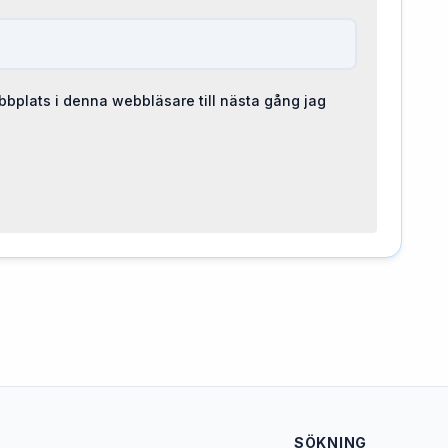
bplats i denna webbläsare till nästa gång jag
SÖKNING