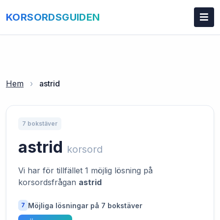
KORSORDSGUIDEN
Hem
›
astrid
7 bokstäver
astrid
korsord
Vi har för tillfället 1 möjlig lösning på
korsordsfrågan
astrid
Möjliga lösningar på 7 bokstäver
7