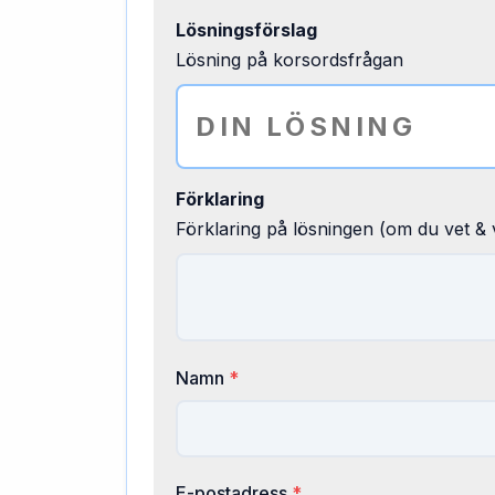
Lösningsförslag
Lösning på korsordsfrågan
Förklaring
Förklaring på lösningen (om du vet & v
Namn
*
E-postadress
*