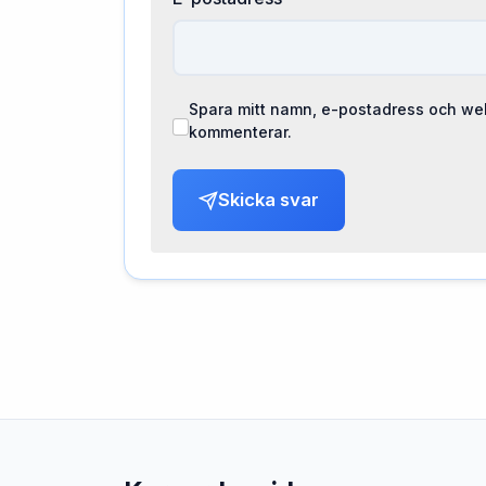
Spara mitt namn, e-postadress och web
kommenterar.
Skicka svar