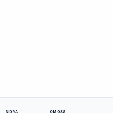
BIDRA
OM OSS