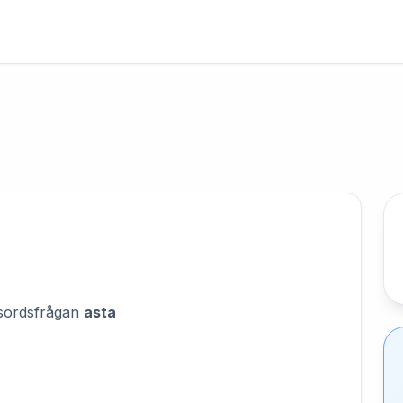
orsordsfrågan
asta