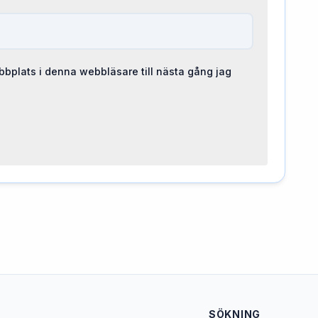
bplats i denna webbläsare till nästa gång jag
SÖKNING