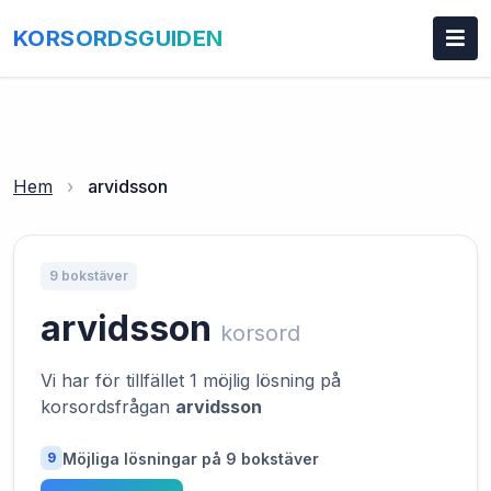
KORSORDSGUIDEN
Hem
›
arvidsson
9 bokstäver
arvidsson
korsord
Vi har för tillfället 1 möjlig lösning på
korsordsfrågan
arvidsson
Möjliga lösningar på 9 bokstäver
9