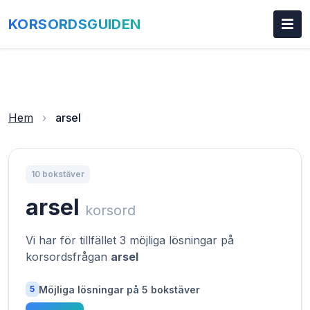
KORSORDSGUIDEN
Hem
›
arsel
10 bokstäver
arsel
korsord
Vi har för tillfället 3 möjliga lösningar på
korsordsfrågan
arsel
Möjliga lösningar på 5 bokstäver
5