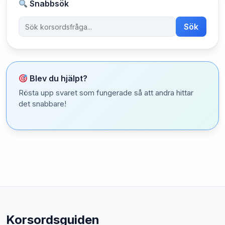
Snabbsök
Sök
Blev du hjälpt?
Rösta upp svaret som fungerade så att andra hittar
det snabbare!
Korsordsguiden