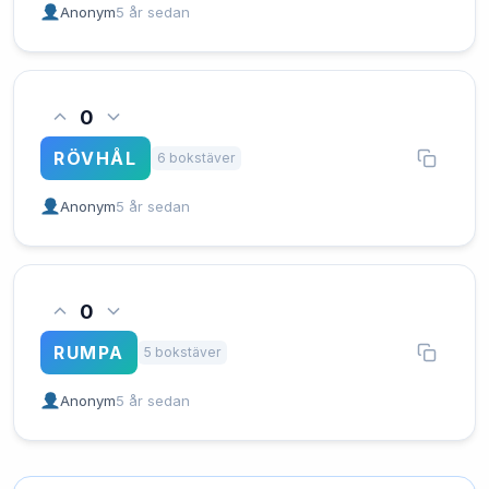
Anonym
5 år sedan
0
RÖVHÅL
6 bokstäver
Anonym
5 år sedan
0
RUMPA
5 bokstäver
Anonym
5 år sedan