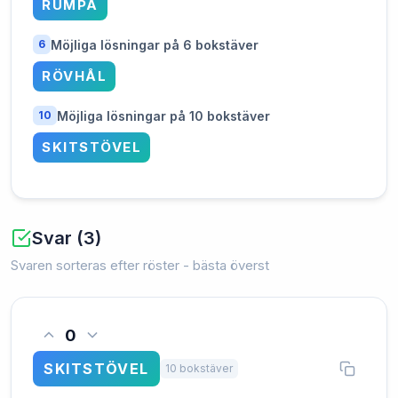
RUMPA
Möjliga lösningar på 6 bokstäver
6
RÖVHÅL
Möjliga lösningar på 10 bokstäver
10
SKITSTÖVEL
Svar (3)
Svaren sorteras efter röster - bästa överst
0
SKITSTÖVEL
10 bokstäver