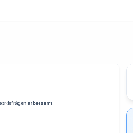
orsordsfrågan
arbetsamt