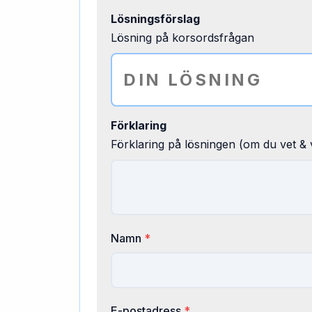
Lösningsförslag
Lösning på korsordsfrågan
Förklaring
Förklaring på lösningen (om du vet & v
Namn
*
E-postadress
*