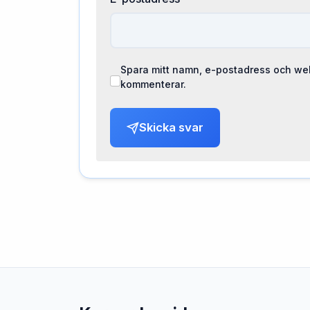
Spara mitt namn, e-postadress och web
kommenterar.
Skicka svar