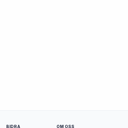
BIDRA
OM OSS