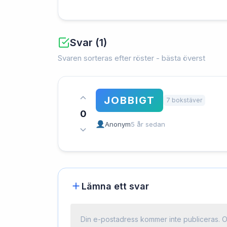
Svar (1)
Svaren sorteras efter röster - bästa överst
JOBBIGT
7 bokstäver
0
Anonym
5 år sedan
Lämna ett svar
Din e-postadress kommer inte publiceras.
O