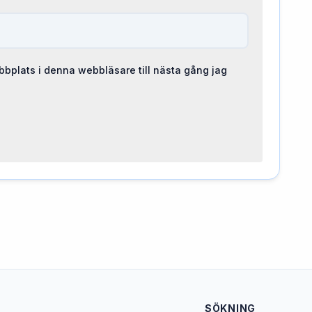
bplats i denna webbläsare till nästa gång jag
SÖKNING