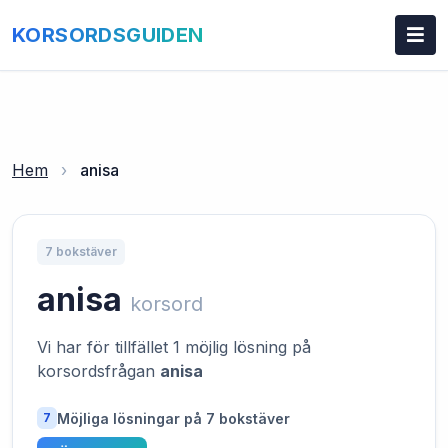
KORSORDSGUIDEN
Hem
›
anisa
7 bokstäver
anisa
korsord
Vi har för tillfället 1 möjlig lösning på
korsordsfrågan
anisa
Möjliga lösningar på 7 bokstäver
7