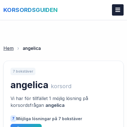
KORSORDSGUIDEN
Hem
›
angelica
7 bokstäver
angelica
korsord
Vi har för tillfället 1 möjlig lösning på
korsordsfrågan
angelica
Möjliga lösningar på 7 bokstäver
7