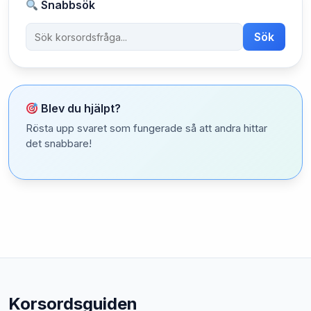
Snabbsök
Sök
Blev du hjälpt?
Rösta upp svaret som fungerade så att andra hittar
det snabbare!
Korsordsguiden