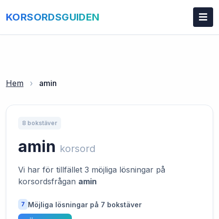
KORSORDSGUIDEN
Hem
›
amin
8 bokstäver
amin
korsord
Vi har för tillfället 3 möjliga lösningar på
korsordsfrågan
amin
Möjliga lösningar på 7 bokstäver
7