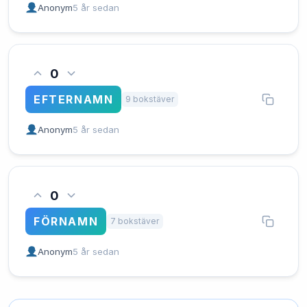
Anonym
5 år sedan
0
EFTERNAMN
9 bokstäver
Anonym
5 år sedan
0
FÖRNAMN
7 bokstäver
Anonym
5 år sedan