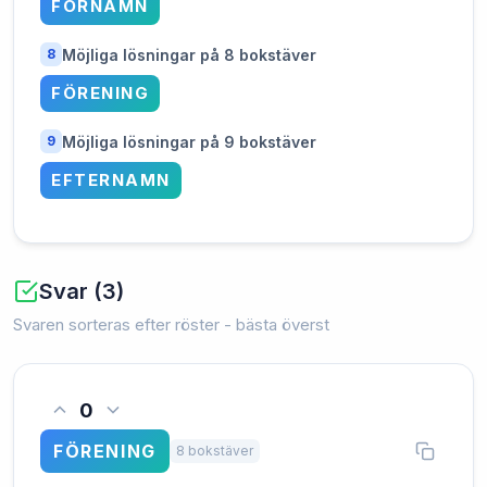
FÖRNAMN
Möjliga lösningar på 8 bokstäver
8
FÖRENING
Möjliga lösningar på 9 bokstäver
9
EFTERNAMN
Svar (3)
Svaren sorteras efter röster - bästa överst
0
FÖRENING
8 bokstäver