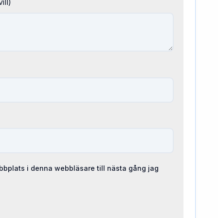
ill)
bplats i denna webbläsare till nästa gång jag