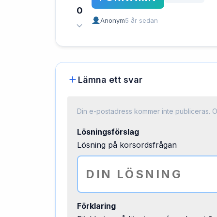
0
Anonym
5 år sedan
Lämna ett svar
Din e-postadress kommer inte publiceras.
O
Lösningsförslag
Lösning på korsordsfrågan
Förklaring