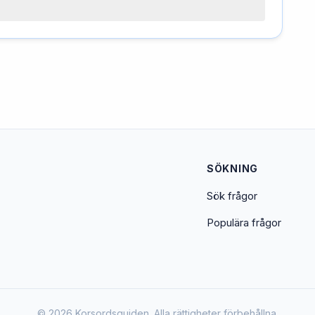
SÖKNING
Sök frågor
Populära frågor
© 2026 Korsordsguiden. Alla rättigheter förbehållna.