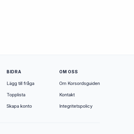
BIDRA
OM OSS
Lägg till fråga
Om Korsordsguiden
Topplista
Kontakt
Skapa konto
Integritetspolicy