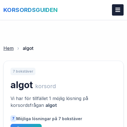
KORSORDSGUIDEN
Hem
›
algot
7 bokstäver
algot
korsord
Vi har för tillfället 1 möjlig lösning på
korsordsfrågan
algot
Möjliga lösningar på 7 bokstäver
7