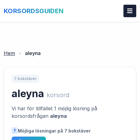
KORSORDSGUIDEN
Hem
›
aleyna
7 bokstäver
aleyna
korsord
Vi har för tillfället 1 möjlig lösning på
korsordsfrågan
aleyna
Möjliga lösningar på 7 bokstäver
7