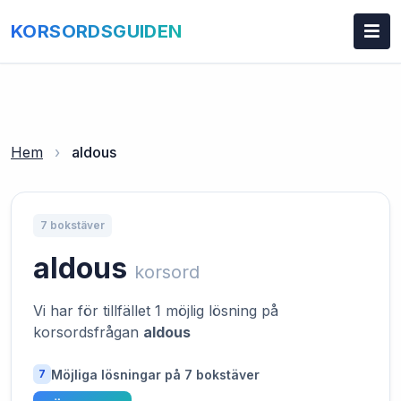
KORSORDSGUIDEN
Hem
›
aldous
7 bokstäver
aldous
korsord
Vi har för tillfället 1 möjlig lösning på
korsordsfrågan
aldous
Möjliga lösningar på 7 bokstäver
7