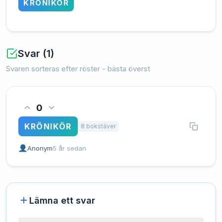
KRÖNIKÖR
Svar (1)
Svaren sorteras efter röster - bästa överst
0
KRÖNIKÖR
8 bokstäver
Anonym
5 år sedan
Lämna ett svar