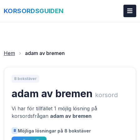
KORSORDSGUIDEN
Hem
›
adam av bremen
8 bokstäver
adam av bremen
korsord
Vi har för tillfället 1 möjlig lösning på
korsordsfrågan
adam av bremen
Möjliga lösningar på 8 bokstäver
8