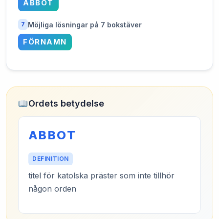
ABBOT
Möjliga lösningar på 7 bokstäver
7
FÖRNAMN
Ordets betydelse
ABBOT
DEFINITION
titel för katolska präster som inte tillhör
någon orden