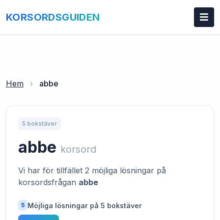
KORSORDSGUIDEN
Hem
›
abbe
5 bokstäver
abbe
korsord
Vi har för tillfället 2 möjliga lösningar på
korsordsfrågan
abbe
Möjliga lösningar på 5 bokstäver
5