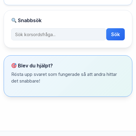
Snabbsök
Sök
Blev du hjälpt?
Rösta upp svaret som fungerade så att andra hittar
det snabbare!